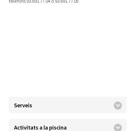
telèfons 93.691.77.04 o 93.691.77.05
Serveis
Activitats a la piscina