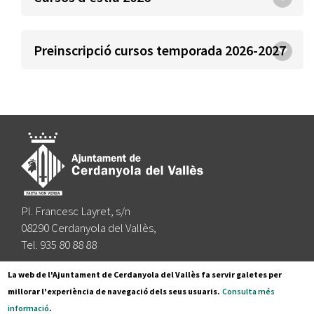
Preinscripció cursos temporada 2026-2027
Pl. Francesc Layret, s/n
08290 Cerdanyola del Vallès,
Tel. 935 80 88 88
Segueix-nos a:
La web de l'Ajuntament de Cerdanyola del Vallès fa servir galetes per
millorar l'experiència de navegació dels seus usuaris.
Consulta més
informació
.