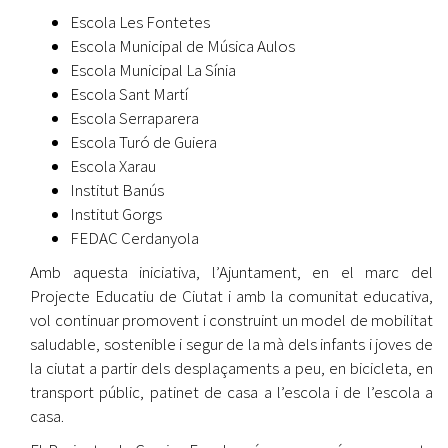
Escola Les Fontetes
Escola Municipal de Música Aulos
Escola Municipal La Sínia
Escola Sant Martí
Escola Serraparera
Escola Turó de Guiera
Escola Xarau
Institut Banús
Institut Gorgs
FEDAC Cerdanyola
Amb aquesta iniciativa, l’Ajuntament, en el marc del
Projecte Educatiu de Ciutat i amb la comunitat educativa,
vol continuar promovent i construint un model de mobilitat
saludable, sostenible i segur de la mà dels infants i joves de
la ciutat a partir dels desplaçaments a peu, en bicicleta, en
transport públic, patinet de casa a l’escola i de l’escola a
casa.