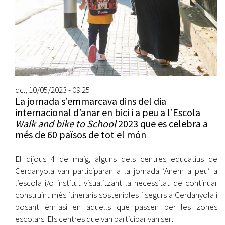
dc., 10/05/2023 - 09:25
La jornada s’emmarcava dins del dia
internacional d’anar en bici i a peu a l’Escola
Walk and bike to School
2023 que es celebra a
més de 60 països de tot el món
El dijous 4 de maig, alguns dels centres educatius de
Cerdanyola van participaran a la jornada ‘Anem a peu’ a
l’escola i/o institut visualitzant la necessitat de continuar
construint més itineraris sostenibles i segurs a Cerdanyola i
posant èmfasi en aquells que passen per les zones
escolars. Els centres que van participar van ser: