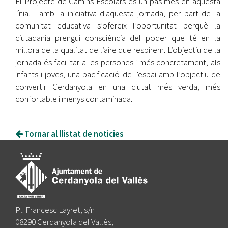
El Projecte de Camins Escolars és un pas més en aquesta
línia. I amb la iniciativa d'aquesta jornada, per part de la
comunitat educativa s’ofereix l’oportunitat perquè la
ciutadania prengui consciència del poder que té en la
millora de la qualitat de l’aire que respirem. L’objectiu de la
jornada és facilitar a les persones i més concretament, als
infants i joves, una pacificació de l’espai amb l’objectiu de
convertir Cerdanyola en una ciutat més verda, més
confortable i menys contaminada.
Tornar al llistat de noticies
Pl. Francesc Layret, s/n
08290 Cerdanyola del Vallès,