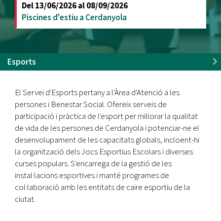
Del
13/06/2026
al
08/09/2026
Piscines d'estiu a Cerdanyola
Esports
El Servei d'Esports pertany a l'Àrea d'Atenció a les
persones i Benestar Social. Ofereix serveis de
participació i pràctica de l'esport per millorar la qualitat
de vida de les persones de Cerdanyola i potenciar-ne el
desenvolupament de les capacitats globals, incloent-hi
la organització dels Jocs Esportius Escolars i diverses
curses populars. S'encarrega de la gestió de les
instal·lacions esportives i manté programes de
col·laboració amb les entitats de caire esportiu de la
ciutat.