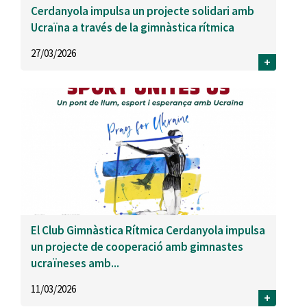
Cerdanyola impulsa un projecte solidari amb
Ucraïna a través de la gimnàstica rítmica
27/03/2026
+
El Club Gimnàstica Rítmica Cerdanyola impulsa
un projecte de cooperació amb gimnastes
ucraïneses amb...
11/03/2026
+