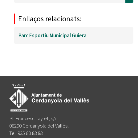
Enllaços relacionats:
Parc Esportiu Municipal Guiera
Pl. Francesc Layret, s/n
08290 Cerdanyola del Vallès,
Tel. 935 80 88 88