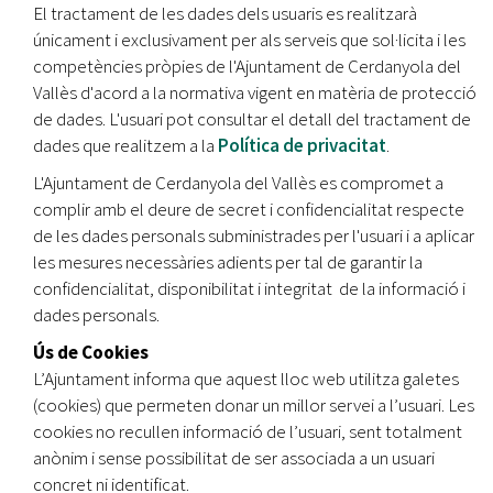
El tractament de les dades dels usuaris es realitzarà
únicament i exclusivament per als serveis que sol·licita i les
competències pròpies de l'Ajuntament de Cerdanyola del
Vallès d'acord a la normativa vigent en matèria de protecció
de dades. L'usuari pot consultar el detall del tractament de
dades que realitzem a la
Política de privacitat
.
L'Ajuntament de Cerdanyola del Vallès es compromet a
complir amb el deure de secret i confidencialitat respecte
de les dades personals subministrades per l'usuari i a aplicar
les mesures necessàries adients per tal de garantir la
confidencialitat, disponibilitat i integritat de la informació i
dades personals.
Ús de Cookies
L’Ajuntament informa que aquest lloc web utilitza galetes
(cookies) que permeten donar un millor servei a l’usuari. Les
cookies no recullen informació de l’usuari, sent totalment
anònim i sense possibilitat de ser associada a un usuari
concret ni identificat.