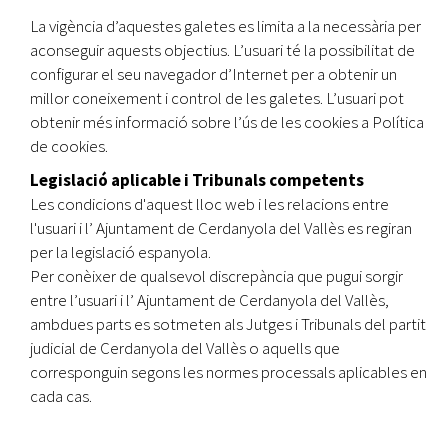
La vigència d’aquestes galetes es limita a la necessària per
aconseguir aquests objectius. L’usuari té la possibilitat de
configurar el seu navegador d’Internet per a obtenir un
millor coneixement i control de les galetes. L’usuari pot
obtenir més informació sobre l’ús de les cookies a Política
de cookies.
Legislació aplicable i Tribunals competents
Les condicions d'aquest lloc web i les relacions entre
l'usuari i l’ Ajuntament de Cerdanyola del Vallès es regiran
per la legislació espanyola.
Per conèixer de qualsevol discrepància que pugui sorgir
entre l’usuari i l’ Ajuntament de Cerdanyola del Vallès,
ambdues parts es sotmeten als Jutges i Tribunals del partit
judicial de Cerdanyola del Vallès o aquells que
corresponguin segons les normes processals aplicables en
cada cas.