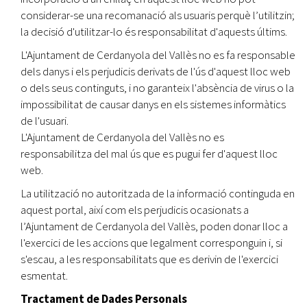
considerar-se una recomanació als usuaris perquè l’utilitzin;
la decisió d'utilitzar-lo és responsabilitat d'aquests últims.
L'Ajuntament de Cerdanyola del Vallès no es fa responsable
dels danys i els perjudicis derivats de l'ús d'aquest lloc web
o dels seus continguts, i no garanteix l'absència de virus o la
impossibilitat de causar danys en els sistemes informàtics
de l'usuari.
L'Ajuntament de Cerdanyola del Vallès no es
responsabilitza del mal ús que es pugui fer d'aquest lloc
web.
La utilització no autoritzada de la informació continguda en
aquest portal, així com els perjudicis ocasionats a
l’Ajuntament de Cerdanyola del Vallès, poden donar lloc a
l'exercici de les accions que legalment corresponguin i, si
s'escau, a les responsabilitats que es derivin de l'exercici
esmentat.
Tractament de Dades Personals