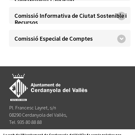
Comissió Informativa de Ciutat Sostenible i
Recursos
Comissió Especial de Comptes
Pl. Francesc Layret, s/n
08290 Cerdanyola del Vallès,
Tel. 935 80 88 88
Segueix-nos a:
La web de l'Ajuntament de Cerdanyola del Vallès fa servir galetes per