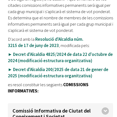
citades comissions informatives permanents serà igual per
cada grup municipal i s'aplicarà el sistema de vot ponderat.
Es determina que el nombre de membres de les comissions
informatives permanents serà igual per cada grup municipal i
s'aplicarà el sistema de vot ponderat.
D'acord amb la
Resolució d'Alcaldia núm.
3215 de 17 de juny de 2023
, modificada pels:
► Decret d'Alcaldia 4825/2024 de data 22 d'octubre de
2024 (modificació estructura organitzativa)
► Decret d'Alcaldia 200/2025 de data 21 de gener de
2025 (modificació estructura organitzativa)
es resol constituir les següents
COMISSIONS
INFORMATIVES:
Comissió Informativa de Ciutat del
Coneixement i Societat