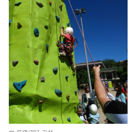
dg., 07/05/2017 - 21:44