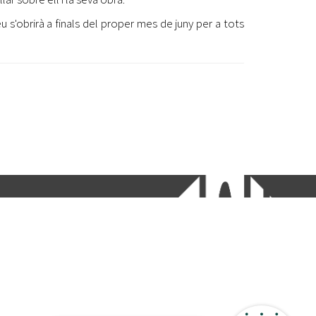
eu s'obrirà a finals del proper mes de juny per a tots
etí