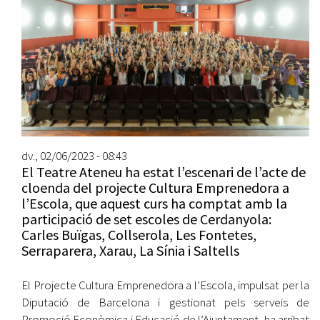
dv., 02/06/2023 - 08:43
El Teatre Ateneu ha estat l’escenari de l’acte de
cloenda del projecte Cultura Emprenedora a
l’Escola, que aquest curs ha comptat amb la
participació de set escoles de Cerdanyola:
Carles Buïgas, Collserola, Les Fontetes,
Serraparera, Xarau, La Sínia i Saltells
El Projecte Cultura Emprenedora a l’Escola, impulsat per la
Diputació de Barcelona i gestionat pels serveis de
Promoció Econòmica i Educació de l’Ajuntament, ha arribat