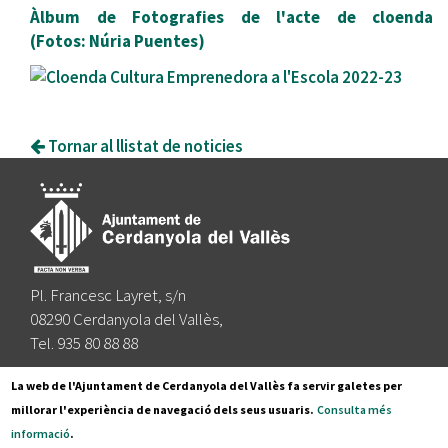
Àlbum de Fotografies de l'acte de cloenda
(Fotos: Núria Puentes)
Tornar al llistat de noticies
Pl. Francesc Layret, s/n
08290 Cerdanyola del Vallès,
Tel. 935 80 88 88
Segueix-nos a:
La web de l'Ajuntament de Cerdanyola del Vallès fa servir galetes per
millorar l'experiència de navegació dels seus usuaris.
Consulta més
informació
.