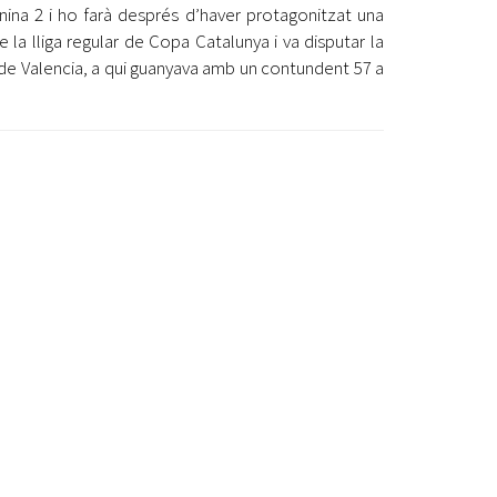
ina 2 i ho farà després d’haver protagonitzat una
 la lliga regular de Copa Catalunya i va disputar la
s de Valencia, a qui guanyava amb un contundent 57 a