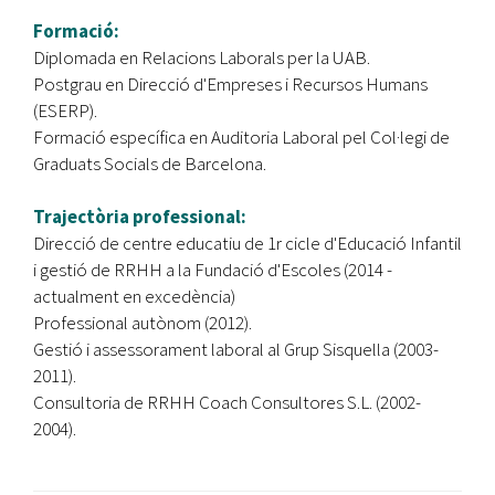
Formació:
Diplomada en Relacions Laborals per la UAB.
Postgrau en Direcció d'Empreses i Recursos Humans
(ESERP).
Formació específica en Auditoria Laboral pel Col·legi de
Graduats Socials de Barcelona.
Trajectòria professional:
Direcció de centre educatiu de 1r cicle d'Educació Infantil
i gestió de RRHH a la Fundació d'Escoles (2014 -
actualment en excedència)
Professional autònom (2012).
Gestió i assessorament laboral al Grup Sisquella (2003-
2011).
Consultoria de RRHH Coach Consultores S.L. (2002-
2004).