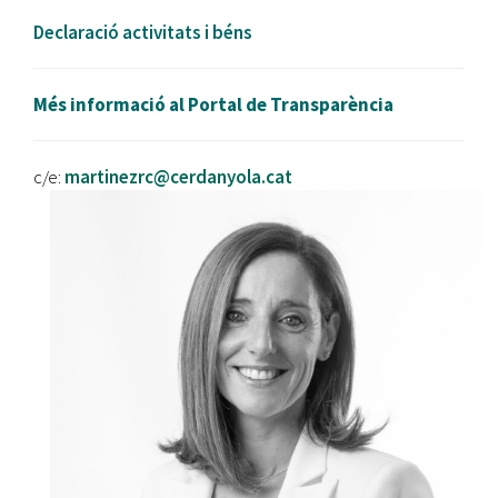
Declaració activitats i béns
Més informació al Portal de Transparència
c/e:
martinezrc@cerdanyola.cat