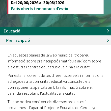
Del
26/06/2026
al
30/08/2026
Patis oberts temporada d'estiu
Educació
Preinscripció
En aquestes planes de la web municipal trobareu
informació sobre preinscripció i matrícula així com sobre
els estudis i centres educatius que hi ha a la ciutat.
Per estar al corrent de les diferents serveis i informacions
adreçades a la comunitat educativa consulteu els
corresponents apartats amb la informació sobre el
calendari escolar o l'actualitat a la ciutat.
També podeu conèixer els diversos projectes i
programes a l'apartat Projecte Educatiu de Cerdanyola: