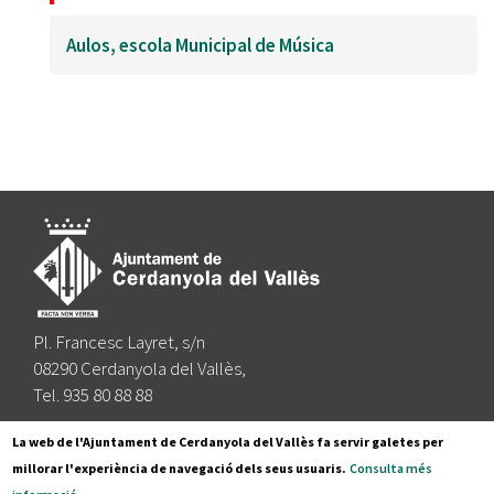
Aulos, escola Municipal de Música
Pl. Francesc Layret, s/n
08290 Cerdanyola del Vallès,
Tel. 935 80 88 88
Segueix-nos a:
La web de l'Ajuntament de Cerdanyola del Vallès fa servir galetes per
millorar l'experiència de navegació dels seus usuaris.
Consulta més