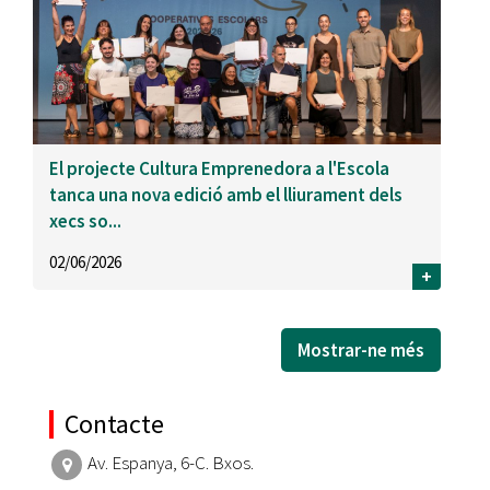
El projecte Cultura Emprenedora a l'Escola
tanca una nova edició amb el lliurament dels
xecs so...
02/06/2026
+
Mostrar-ne més
Contacte
Av. Espanya, 6-C. Bxos.