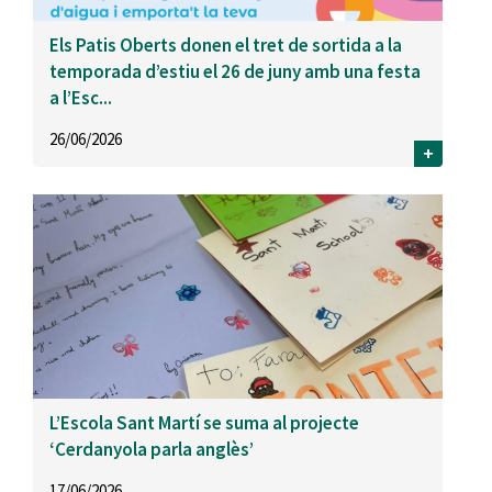
Els Patis Oberts donen el tret de sortida a la
temporada d’estiu el 26 de juny amb una festa
a l’Esc...
26/06/2026
+
L’Escola Sant Martí se suma al projecte
‘Cerdanyola parla anglès’
17/06/2026