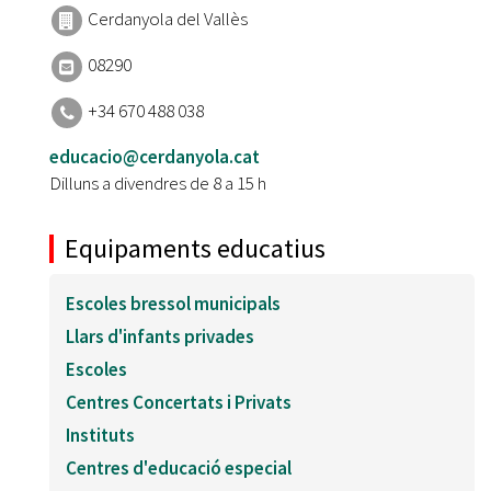
Cerdanyola del Vallès
08290
+34 670 488 038
educacio@cerdanyola.cat
Dilluns a divendres de 8 a 15 h
Equipaments educatius
Escoles bressol municipals
Llars d'infants privades
Escoles
Centres Concertats i Privats
Instituts
Centres d'educació especial