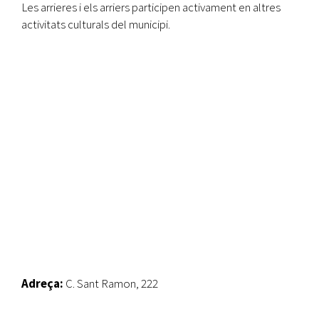
Les arrieres i els arriers participen activament en altres
activitats culturals del municipi.
Adreça:
C. Sant Ramon, 222