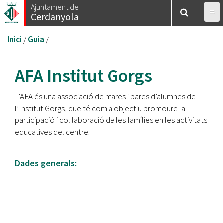
Vés
Ajuntament de
Cerdanyola
al
contingut
Esteu
Inici
/
Guia
/
aquí
AFA Institut Gorgs
L’AFA és una associació de mares i pares d’alumnes de
l’Institut Gorgs, que té com a objectiu promoure la
participació i col·laboració de les famílies en les activitats
educatives del centre.
Dades generals: