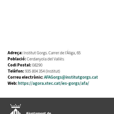
Adreça:
Institut Gorgs. Carrer de l'Àliga, 65
Població:
Cerdanyola del Vallès
Codi Postal:
08290
Telèfon:
935 804 354 (Institut)
Correu electrònic:
AFAGorgs@institutgorgs.cat
Web:
https://agora.xtec.cat/ies-gorgs/afa/