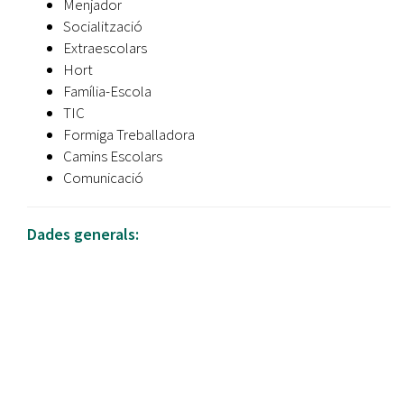
Menjador
Socialització
Extraescolars
Hort
Família-Escola
TIC
Formiga Treballadora
Camins Escolars
Comunicació
Dades generals: