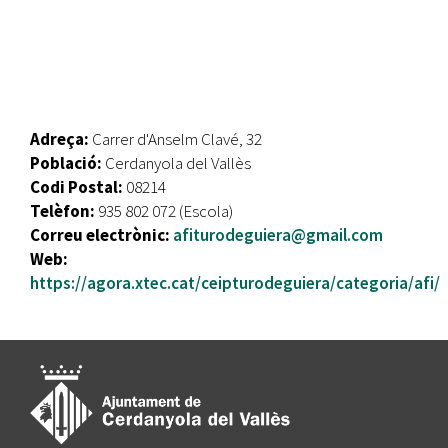
Adreça:
Carrer d'Anselm Clavé, 32
Població:
Cerdanyola del Vallès
Codi Postal:
08214
Telèfon:
935 802 072 (Escola)
Correu electrònic:
afiturodeguiera@gmail.com
Web:
https://agora.xtec.cat/ceipturodeguiera/categoria/afi/