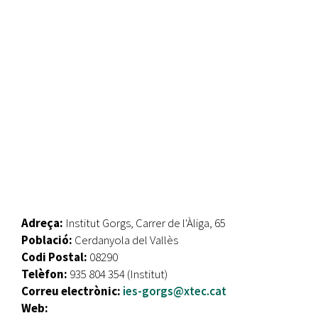
Adreça:
Institut Gorgs, Carrer de l'Àliga, 65
Població:
Cerdanyola del Vallès
Codi Postal:
08290
Telèfon:
935 804 354 (Institut)
Correu electrònic:
ies-gorgs@xtec.cat
Web: