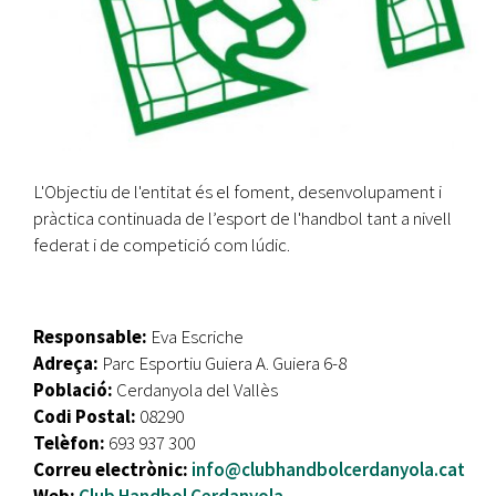
L'Objectiu de l'entitat és el foment, desenvolupament i
pràctica continuada de l’esport de l'handbol tant a nivell
federat i de competició com lúdic.
Responsable:
Eva Escriche
Adreça:
Parc Esportiu Guiera A. Guiera 6-8
Població:
Cerdanyola del Vallès
Codi Postal:
08290
Telèfon:
693 937 300
Correu electrònic:
info@clubhandbolcerdanyola.cat