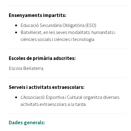
Ensenyaments impartits:
Educació Secundària Obligatòria (ESO)
Batxillerat, en les seves modalitats: humanitats i
ciències socials i ciències i tecnologia.
Escoles de primària adscrites:
Escola Bellaterra.
Serveis i activitats extraescolars:
L’Associació Esportiva i Cultural organitza diverses
activitats extraescolars a la tarda.
Dades generals: