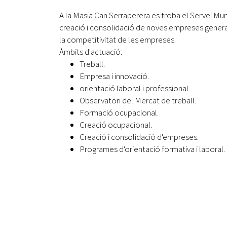
A la Masia Can Serraperera es troba el Servei Mu
creació i consolidació de noves empreses generado
la competitivitat de les empreses.
Àmbits d'actuació:
Treball.
Empresa i innovació.
orientació laboral i professional.
Observatori del Mercat de treball.
Formació ocupacional.
Creació ocupacional.
Creació i consolidació d'empreses.
Programes d'orientació formativa i laboral.