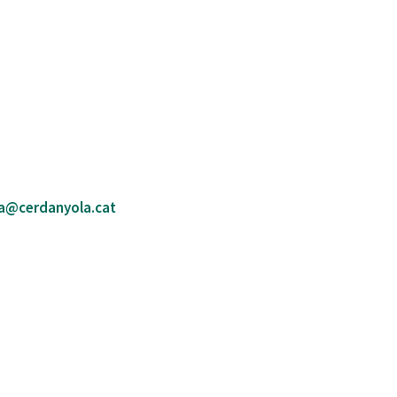
a@cerdanyola.cat