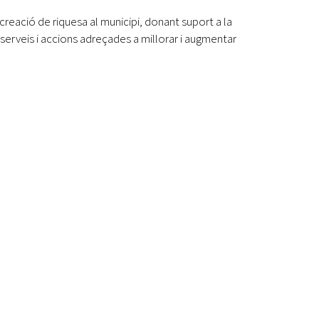
eació de riquesa al municipi, donant suport a la
serveis i accions adreçades a millorar i augmentar