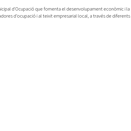
nicipal d'Ocupació que fomenta el desenvolupament econòmic i la cr
res d’ocupació i al teixit empresarial local, a través de diferents 