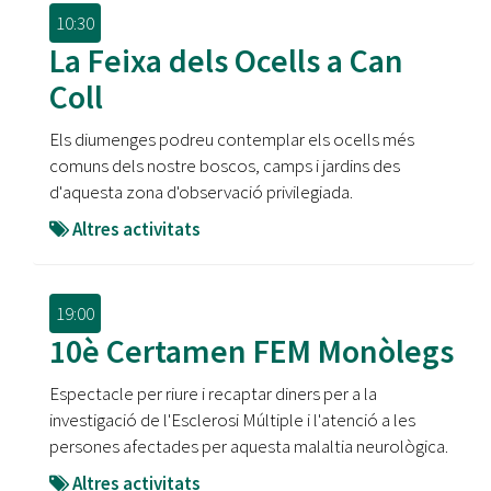
10:30
La Feixa dels Ocells a Can
Coll
Els diumenges podreu contemplar els ocells més
comuns dels nostre boscos, camps i jardins des
d'aquesta zona d'observació privilegiada.
Altres activitats
19:00
10è Certamen FEM Monòlegs
Espectacle per riure i recaptar diners per a la
investigació de l'Esclerosi Múltiple i l'atenció a les
persones afectades per aquesta malaltia neurològica.
Altres activitats