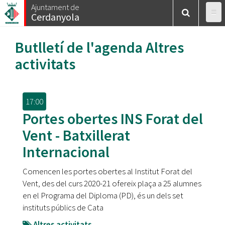
Vés
Ajuntament de
Cerdanyola
al
contingut
Butlletí de l'agenda
Altres
activitats
17:00
Portes obertes INS Forat del
Vent - Batxillerat
Internacional
Comencen les portes obertes al Institut Forat del
Vent, des del curs 2020-21 ofereix plaça a 25 alumnes
en el Programa del Diploma (PD), és un dels set
instituts públics de Cata
Altres activitats