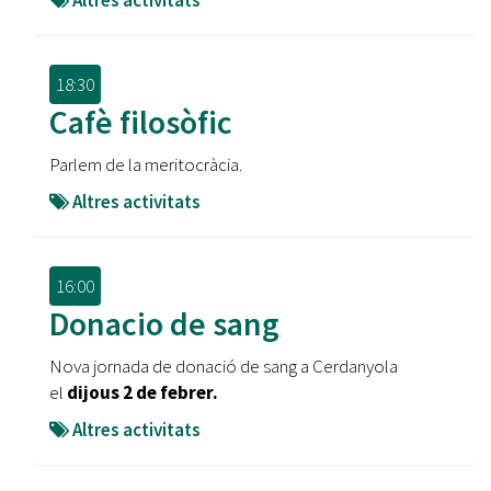
Altres activitats
18:30
Cafè filosòfic
Parlem de la meritocràcia.
Altres activitats
16:00
Donacio de sang
Nova jornada de donació de sang a Cerdanyola
el
dijous 2 de febrer.
Altres activitats