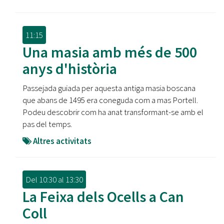
11:15
Una masia amb més de 500
anys d'història
Passejada guiada per aquesta antiga masia boscana
que abans de 1495 era coneguda com a mas Portell.
Podeu descobrir com ha anat transformant-se amb el
pas del temps.
Altres activitats
Del
10:30
al
13:30
La Feixa dels Ocells a Can
Coll