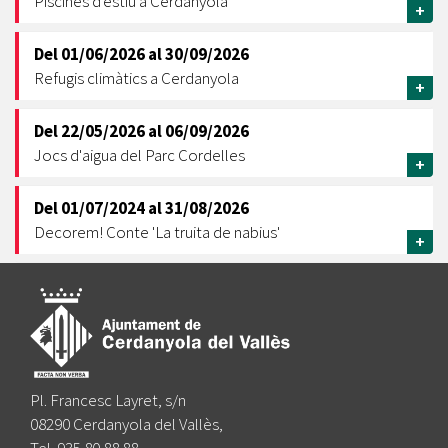
Piscines d'estiu a Cerdanyola
+
Del
01/06/2026
al
30/09/2026
Refugis climàtics a Cerdanyola
+
Del
22/05/2026
al
06/09/2026
Jocs d'aigua del Parc Cordelles
+
Del
01/07/2024
al
31/08/2026
Decorem! Conte 'La truita de nabius'
+
Pl. Francesc Layret, s/n
08290 Cerdanyola del Vallès,