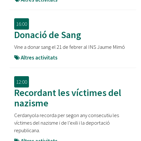
16:00
Donació de Sang
Vine a donar sang el 21 de febrer al INS Jaume Mimó
Altres activitats
12:00
Recordant les víctimes del
nazisme
Cerdanyola recorda per segon any consecutiu les
víctimes del nazisme i de l’exili i la deportació
republicana.