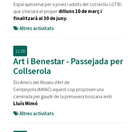
Espai quinzenal per a joves i adults del col·lectiu LGTBI
que s'iniciarà el proper
dilluns 10 de març i
finalitzarà al 30 de juny.
Altres activitats
11:00
Art i Benestar - Passejada per
Collserola
Els Amics del Museu d'Art de
Cerdanyola (AMAC) aquest cop proposen una
caminada per gaudir de la primavera boscana amb
Lluís Mimó
Altres activitats