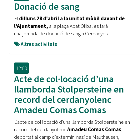
Donació de sang
El
dilluns 28 d'abril a la unitat mòbil davant de
l'Ajuntament,
a la plaça Abat Oliba, es farà
una jornada de donació de sang a Cerdanyola.
Altres activitats
12:00
Acte de col·locació d’una
llamborda Stolpersteine en
record del cerdanyolenc
Amadeu Comas Comas
L'acte de col·locació d’una llamborda Stolpersteine en
record del cerdanyolenc
Amadeu Comas Comas
,
deportat al camp d’extermini nazi de Mauthausen,