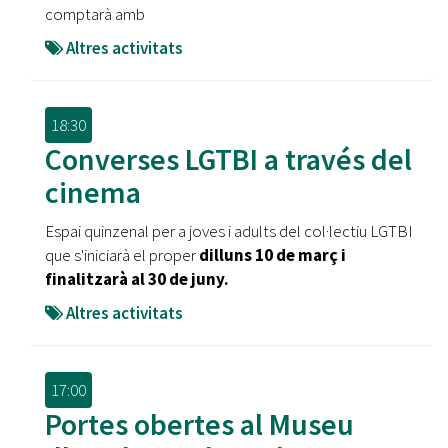
comptarà amb
Altres activitats
18:30
Converses LGTBI a través del
cinema
Espai quinzenal per a joves i adults del col·lectiu LGTBI
que s'iniciarà el proper
dilluns 10 de març i
finalitzarà al 30 de juny.
Altres activitats
17:00
Portes obertes al Museu