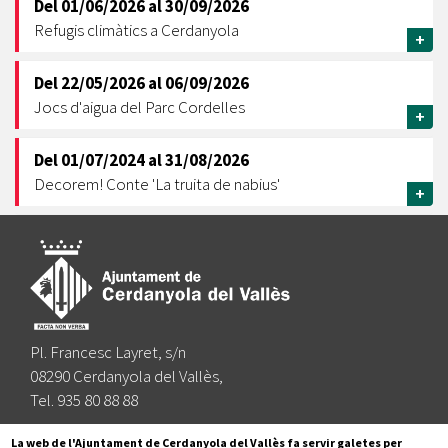
Del
01/06/2026
al
30/09/2026
Refugis climàtics a Cerdanyola
+
Del
22/05/2026
al
06/09/2026
Jocs d'aigua del Parc Cordelles
+
Del
01/07/2024
al
31/08/2026
Decorem! Conte 'La truita de nabius'
+
Pl. Francesc Layret, s/n
08290 Cerdanyola del Vallès,
Tel. 935 80 88 88
Segueix-nos a:
La web de l'Ajuntament de Cerdanyola del Vallès fa servir galetes per