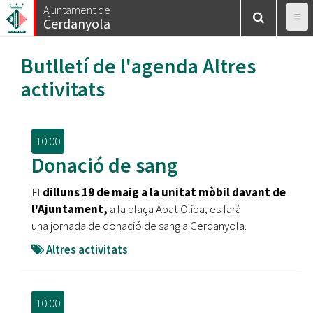
Vés
Ajuntament de
Cerdanyola
al
contingut
Butlletí de l'agenda
Altres
activitats
10:00
Donació de sang
El
dilluns 19 de maig a la unitat mòbil davant de
l'Ajuntament,
a la plaça Abat Oliba, es farà
una jornada de donació de sang a Cerdanyola.
Altres activitats
10:00