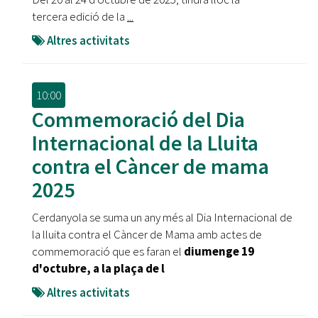
tercera edició de la
...
Altres activitats
10:00
Commemoració del Dia
Internacional de la Lluita
contra el Càncer de mama
2025
Cerdanyola se suma un any més al Dia Internacional de
la lluita contra el Càncer de Mama amb actes de
commemoració que es faran el
diumenge 19
d'octubre, a la plaça de l
Altres activitats