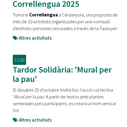
Correllengua 2025
Torna el
Correllengua
a Cerdanyola, una proposta de
més de 10 activitats organitzades per una comissió
d'entitats i persones vinculades a través de la Taula per
Altres activitats
11:00
Tardor Solidària: 'Mural per
la pau'
El dissabte 25 d’octubre tindrà lloc l’acció col·lectiva
'
Mural per la pau
'. A partir de testos amb plantes
sembrades pels participants, es crearà un hort vertical
tot
Altres activitats