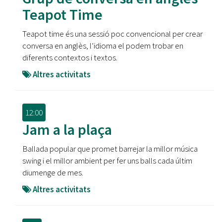
Teapot Time
Teapot time és una sessió poc convencional per crear
conversa en anglès, l’idioma el podem trobar en
diferents contextos i textos.
Altres activitats
12:00
Jam a la plaça
Ballada popular que promet barrejar la millor música
swing i el millor ambient per fer uns balls cada últim
diumenge de mes.
Altres activitats