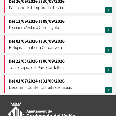
Del
26/06/2026
al
30/08/2026
Patis oberts temporada d'estiu
+
Del
13/06/2026
al
08/09/2026
Piscines d'estiu a Cerdanyola
+
Del
01/06/2026
al
30/09/2026
Refugis climàtics a Cerdanyola
+
Del
22/05/2026
al
06/09/2026
Jocs d'aigua del Parc Cordelles
+
Del
01/07/2024
al
31/08/2026
Decorem! Conte 'La truita de nabius'
+