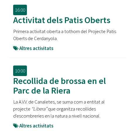
16:00
Activitat dels Patis Oberts
Primera activitat oberta a tothom del Projecte Patis
Oberts de Cerdanyola.
Altres activitats
10:00
Recollida de brossa en el
Parc de la Riera
La A.V.V. de Canaletes, se suma com a entitat al
projecte
“Libera”
que organitza recollides
d'escombreries en la natura a nivell nacional.
Altres activitats