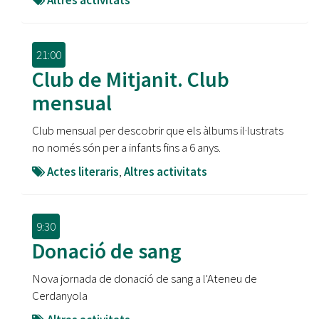
Altres activitats
21:00
Club de Mitjanit. Club
mensual
Club mensual per descobrir que els àlbums il·lustrats
no només són per a infants fins a 6 anys.
Actes literaris
,
Altres activitats
9:30
Donació de sang
Nova jornada de donació de sang a l'Ateneu de
Cerdanyola