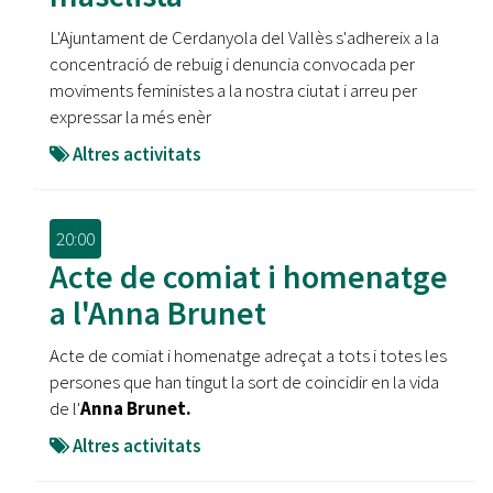
L'Ajuntament de Cerdanyola del Vallès s'adhereix a la
concentració de rebuig i denuncia convocada per
moviments feministes a la nostra ciutat i arreu per
expressar la més enèr
Altres activitats
20:00
Acte de comiat i homenatge
a l'Anna Brunet
Acte de comiat i homenatge adreçat a tots i totes les
persones que han tingut la sort de coincidir en la vida
de l'
Anna Brunet.
Altres activitats