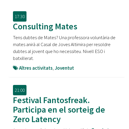
17:30
Consulting Mates
Tens dubtes de Mates? Una professora voluntària de
mates anirà al Casal de Joves Altimira per resoldre
dubtes al jovent que ho necessiteu. Nivell ESO i
batxillerat.
Altres activitats
,
Joventut
21:00
Festival Fantosfreak.
Participa en el sorteig de
Zero Latency