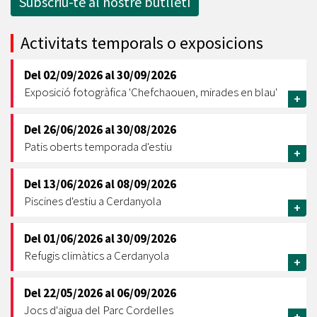
Subscriu-te al nostre butlletí
Activitats temporals o exposicions
Del
02/09/2026
al
30/09/2026
Exposició fotogràfica 'Chefchaouen, mirades en blau'
+
Del
26/06/2026
al
30/08/2026
Patis oberts temporada d'estiu
+
Del
13/06/2026
al
08/09/2026
Piscines d'estiu a Cerdanyola
+
Del
01/06/2026
al
30/09/2026
Refugis climàtics a Cerdanyola
+
Del
22/05/2026
al
06/09/2026
Jocs d'aigua del Parc Cordelles