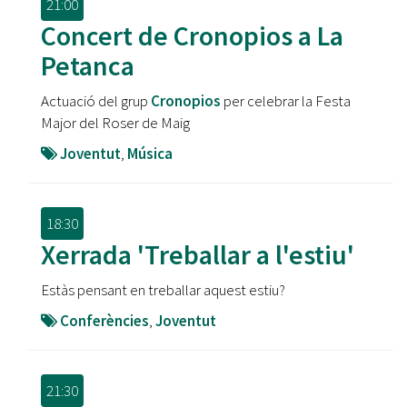
21:00
Concert de Cronopios a La
Petanca
Actuació del grup
Cronopios
per celebrar la Festa
Major del Roser de Maig
Joventut
,
Música
18:30
Xerrada 'Treballar a l'estiu'
Estàs pensant en treballar aquest estiu?
Conferències
,
Joventut
21:30