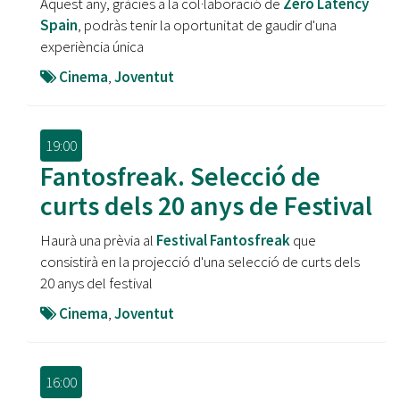
Aquest any, gràcies a la col·laboració de
Zero Latency
Spain
, podràs tenir la oportunitat de gaudir d'una
experiència única
Cinema
,
Joventut
19:00
Fantosfreak. Selecció de
curts dels 20 anys de Festival
Haurà una prèvia al
Festival Fantosfreak
que
consistirà en la projecció d'una selecció de curts dels
20 anys del festival
Cinema
,
Joventut
16:00