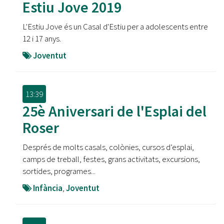
Estiu Jove 2019
L'Estiu Jove és un Casal d'Estiu per a adolescents entre
12 i 17 anys.
Joventut
13:39
25è Aniversari de l'Esplai del
Roser
Després de molts casals, colònies, cursos d’esplai,
camps de treball, festes, grans activitats, excursions,
sortides, programes...
Infància
,
Joventut