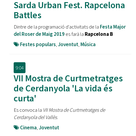
Sarda Urban Fest. Rapcelona
Battles
Dintre de la programació d'activitats de la
Festa Major
del Roser de Maig 2019
es farà la
Rapcelona B
Festes populars
,
Joventut
,
Música
9:04
VII Mostra de Curtmetratges
de Cerdanyola 'La vida és
curta'
Es convoca la
VII Mostra de Curtmetratges de
Cerdanyola del Vallès
.
Cinema
,
Joventut