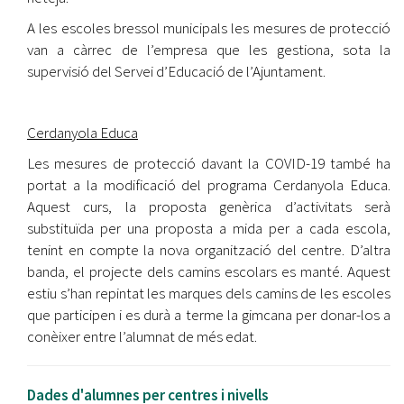
A les escoles bressol municipals les mesures de protecció
van a càrrec de l’empresa que les gestiona, sota la
supervisió del Servei d’Educació de l’Ajuntament.
Cerdanyola Educa
Les mesures de protecció davant la COVID-19 també ha
portat a la modificació del programa Cerdanyola Educa.
Aquest curs, la proposta genèrica d’activitats serà
substituïda per una proposta a mida per a cada escola,
tenint en compte la nova organització del centre. D’altra
banda, el projecte dels camins escolars es manté. Aquest
estiu s’han repintat les marques dels camins de les escoles
que participen i es durà a terme la gimcana per donar-los a
conèixer entre l’alumnat de més edat.
Dades d'alumnes per centres i nivells