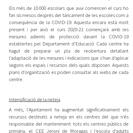
Els més de 10.000 escolars que avui comencen el curs ho
fan sis mesos després del tancament de les escoles com a
conseqüència de la COVID-19. Aquesta encara està molt
present i per això el curs 2020-21 començarà amb les
mesures adients de protecció davant la COVID-19
establertes pel Departament d’Educació. Cada centre ha
hagut de preparar un pla de reobertura detallant
l’adaptació de les mesures i indicacions que s’han d’aplicar
segons els espais i recursos dels quals disposen. Aquests
plans d’organització es poden consultar als webs de cada
centre.
Intensificació de la neteja
A més, l’Ajuntament ha augmentat significativament els
recursos destinats a neteja en els centres del que n’és
responsable del manteniment: tots els centres públics de
primària, el CEE Jeroni de Moragas i l’escola d’adults