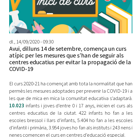
dl., 14/09/2020 - 09:30
Avui, dilluns 14 de setembre, comença un curs
atípic per les mesures que s’han de seguir als
centres educatius per evitar la propagació de la
COVID-19
El curs 2020-21 ha començat amb tota la normalitat que han
permès les mesures adoptades per prevenir la COVID-19 i a
les que de mica en mica la comunitat educativa s’adaptarà.
10.023
infants i joves d’entre 0 i 17 anys, inicien el curs als
centres educatius de la ciutat. 422 infants ho fan a les
escoles bressol i llars d’infants, 5.404 ho fan a les escoles
d’infantil i primària, 3.954 joves ho fan als instituts i 243 nens i
nenes comencen el curs en centres d’educació especial.