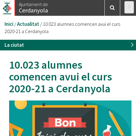
Vés
Ajuntament de
Cerdanyola
al
contingut
Esteu
Inici
/
Actualitat
/
10.023 alumnes comencen avui el curs
aquí
2020-21 a Cerdanyola
La ciutat
10.023 alumnes
comencen avui el curs
2020-21 a Cerdanyola