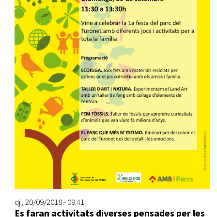
dj., 20/09/2018 - 09:41
Es faran activitats diverses pensades per les