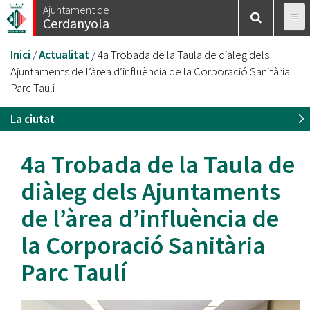
Vés
Ajuntament de
Cerdanyola
al
contingut
Esteu
Inici
/
Actualitat
/
4a Trobada de la Taula de diàleg dels
aquí
Ajuntaments de l’àrea d’influència de la Corporació Sanitària
Parc Taulí
La ciutat
4a Trobada de la Taula de
diàleg dels Ajuntaments
de l’àrea d’influència de
la Corporació Sanitària
Parc Taulí