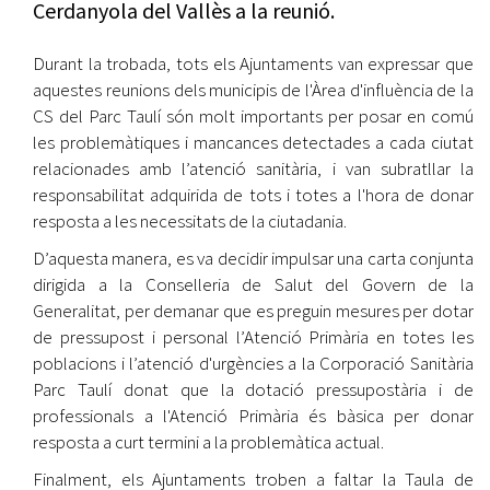
Cerdanyola del Vallès a la reunió.
Durant la trobada, tots els Ajuntaments van expressar que
aquestes reunions dels municipis de l'Àrea d'influència de la
CS del Parc Taulí són molt importants per posar en comú
les problemàtiques i mancances detectades a cada ciutat
relacionades amb l’atenció sanitària, i van subratllar la
responsabilitat adquirida de tots i totes a l'hora de donar
resposta a les necessitats de la ciutadania.
D’aquesta manera, es va decidir impulsar una carta conjunta
dirigida a la Conselleria de Salut del Govern de la
Generalitat, per demanar que es preguin mesures per dotar
de pressupost i personal l’Atenció Primària en totes les
poblacions i l’atenció d'urgències a la Corporació Sanitària
Parc Taulí donat que la dotació pressupostària i de
professionals a l'Atenció Primària és bàsica per donar
resposta a curt termini a la problemàtica actual.
Finalment, els Ajuntaments troben a faltar la Taula de