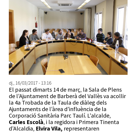
dj., 16/03/2017 - 13:16
El passat dimarts 14 de març, la Sala de Plens
de l’Ajuntament de Barberà del Vallès va acollir
la 4a Trobada de la Taula de diàleg dels
Ajuntaments de l’àrea d’influència de la
Corporació Sanitària Parc Taulí. L'alcalde,
Carles Escolà
, i la regidora i Primera Tinenta
d’Alcaldia,
Elvira Vila,
representaren