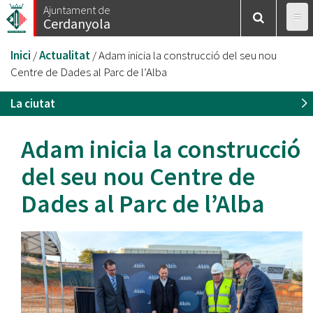
Vés
Ajuntament de
Cerdanyola
al
contingut
Esteu
Inici
/
Actualitat
/
Adam inicia la construcció del seu nou
aquí
Centre de Dades al Parc de l’Alba
La ciutat
Adam inicia la construcció
del seu nou Centre de
Dades al Parc de l’Alba