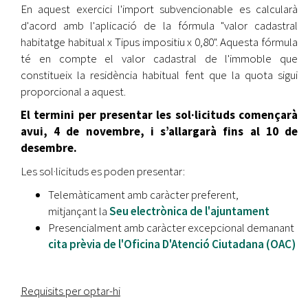
En aquest exercici l'import subvencionable es calcularà
d'acord amb l'aplicació de la fórmula "valor cadastral
habitatge habitual x Tipus impositiu x 0,80". Aquesta fórmula
té en compte el valor cadastral de l'immoble que
constitueix la residència habitual fent que la quota sigui
proporcional a aquest.
El termini per presentar les sol·licituds començarà
avui, 4 de novembre, i s’allargarà fins al 10 de
desembre.
Les sol·licituds es poden presentar:
Telemàticament amb caràcter preferent,
mitjançant la
Seu electrònica de l'ajuntament
Presencialment amb caràcter excepcional demanant
cita prèvia de l'Oficina D'Atenció Ciutadana (OAC)
Requisits per optar-hi