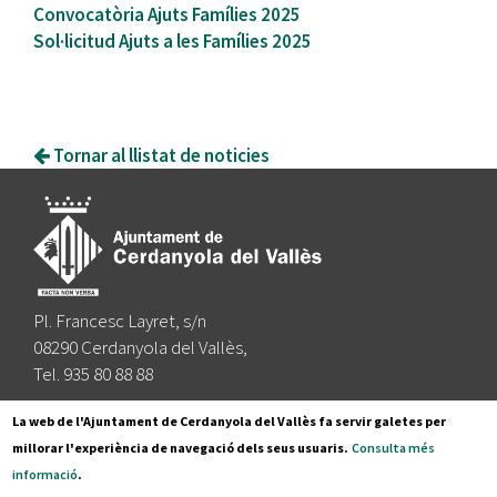
Convocatòria Ajuts Famílies 2025
Sol·licitud Ajuts a les Famílies 2025
Tornar al llistat de noticies
Pl. Francesc Layret, s/n
08290 Cerdanyola del Vallès,
Tel. 935 80 88 88
Segueix-nos a:
La web de l'Ajuntament de Cerdanyola del Vallès fa servir galetes per
millorar l'experiència de navegació dels seus usuaris.
Consulta més
informació
.