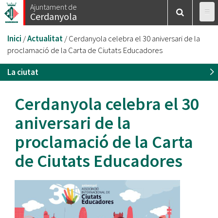
Vés
Ajuntament de
Cerdanyola
al
contingut
Esteu
Inici
/
Actualitat
/
Cerdanyola celebra el 30 aniversari de la
aquí
proclamació de la Carta de Ciutats Educadores
La ciutat
Cerdanyola celebra el 30
aniversari de la
proclamació de la Carta
de Ciutats Educadores