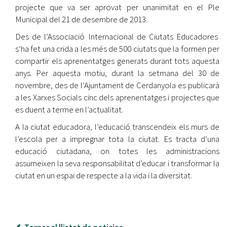
projecte que va ser aprovat per unanimitat en el Ple
Municipal del 21 de desembre de 2013.
Des de l’Associació Internacional de Ciutats Educadores
s’ha fet una crida a les més de 500 ciutats que la formen per
compartir els aprenentatges generats durant tots aquesta
anys. Per aquesta motiu, durant la setmana del 30 de
novembre, des de l’Ajuntament de Cerdanyola es publicarà
a les Xarxes Socials cinc dels aprenentatges i projectes que
es duent a terme en l’actualitat.
A la ciutat educadora, l’educació transcendeix els murs de
l’escola per a impregnar tota la ciutat. Es tracta d’una
educació ciutadana, on totes les administracions
assumeixen la seva responsabilitat d’educar i transformar la
ciutat en un espai de respecte a la vida i la diversitat.