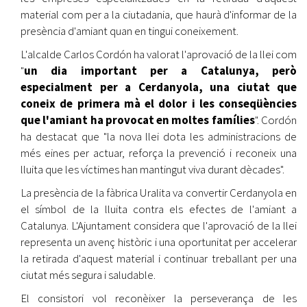
material com per a la ciutadania, que haurà d'informar de la
presència d'amiant quan en tingui coneixement.
L'alcalde Carlos Cordón ha valorat l'aprovació de la llei com
"
un dia important per a Catalunya, però
especialment per a Cerdanyola, una ciutat que
coneix de primera mà el dolor i les conseqüències
que l'amiant ha provocat en moltes famílies
". Cordón
ha destacat que "la nova llei dota les administracions de
més eines per actuar, reforça la prevenció i reconeix una
lluita que les víctimes han mantingut viva durant dècades".
La presència de la fàbrica Uralita va convertir Cerdanyola en
el símbol de la lluita contra els efectes de l'amiant a
Catalunya. L'Ajuntament considera que l'aprovació de la llei
representa un avenç històric i una oportunitat per accelerar
la retirada d'aquest material i continuar treballant per una
ciutat més segura i saludable.
El consistori vol reconèixer la perseverança de les