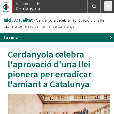
Vés
Ajuntament de
Cerdanyola
al
contingut
Esteu
Inici
/
Actualitat
/
Cerdanyola celebra l'aprovació d'una llei
aquí
pionera per erradicar l'amiant a Catalunya
La ciutat
Cerdanyola celebra
l'aprovació d'una llei
pionera per erradicar
l'amiant a Catalunya