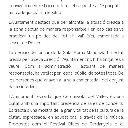
convivència entre l’oci nocturn i el respecte a l’espai públic
amb adequació a la legalitat.
L'Ajuntament destaca que per afrontar la situació creada a
la zona s'actuà de manera responsable i en cap cas es va
practicar "un política del tot s'hi val" (sic), esmentada a
l'escrit de l'Asacc.
La decisió de tancar de la Sala Mama Mandawa ha estat
pressa per la seva direcció. L'Ajuntament no hi ha tingut res a
veure. Com a administració i actuant de manera
responsable, ha vetllat per l'espai públic, de totes i tots. De
les persones que anaven a la sala esmentada i del conjunt
de la ciutadania.
L'Ajuntament recorda que Cerdanyola del Vallès és una
ciutat amb una important presència de sales de concerts.
Es tracta d'una mostra de la gran vitalitat de la cultura de la
ciutat, expressada, en aquest cas, a través de la música.
Propostes com el Festival Blues de Cerdanyola o el