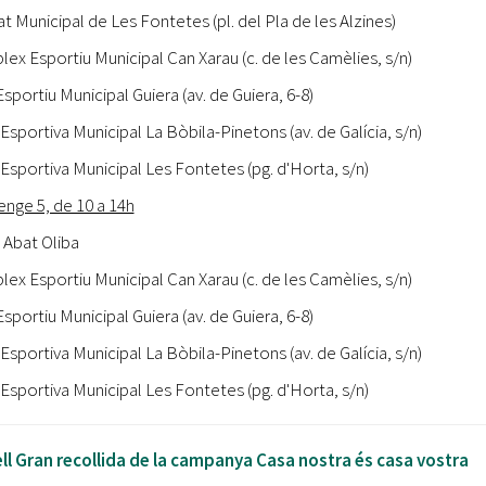
t Municipal de Les Fontetes (pl. del Pla de les Alzines)
ex Esportiu Municipal Can Xarau (c. de les Camèlies, s/n)
sportiu Municipal Guiera (av. de Guiera, 6-8)
Esportiva Municipal La Bòbila-Pinetons (av. de Galícia, s/n)
Esportiva Municipal Les Fontetes (pg. d'Horta, s/n)
nge 5, de 10 a 14h
 Abat Oliba
ex Esportiu Municipal Can Xarau (c. de les Camèlies, s/n)
sportiu Municipal Guiera (av. de Guiera, 6-8)
Esportiva Municipal La Bòbila-Pinetons (av. de Galícia, s/n)
Esportiva Municipal Les Fontetes (pg. d'Horta, s/n)
ll Gran recollida de la campanya Casa nostra és casa vostra