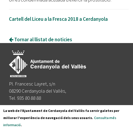
Cartell del Liceu a la Fresca 2018 a Cerdanyola
Tornar al llistat de noticies
Pl. Francesc Layret, s/n
08290 Cerdanyola del Vallès,
Tel. 935 80 88 88
Segueix-nos a:
La web de l'Ajuntament de Cerdanyola del Vallès fa servir galetes per
millorar l'experiència de navegació dels seus usuaris.
Consulta més
informació
.