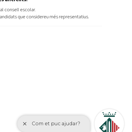
l consell escolar.
 candidats que considereu més representatius.
etí