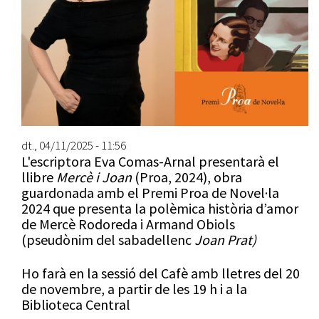
dt., 04/11/2025 - 11:56
L'escriptora Eva Comas-Arnal presentarà el
llibre
Mercè i Joan
(Proa, 2024), obra
guardonada amb el Premi Proa de Novel·la
2024 que presenta la polèmica història d’amor
de Mercè Rodoreda i Armand Obiols
(pseudònim del sabadellenc
Joan Prat)
Ho farà en la sessió del Cafè amb lletres del 20
de novembre, a partir de les 19 h i a la
Biblioteca Central