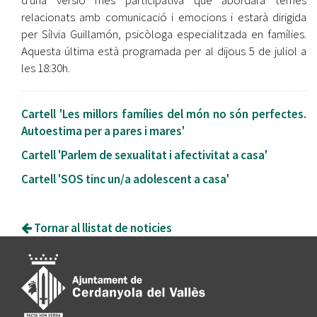
d'una versió més participativa que abordarà temes
relacionats amb comunicació i emocions i estarà dirigida
per Sílvia Guillamón, psicòloga especialitzada en famílies.
Aquesta última està programada per al dijous 5 de juliol a
les 18:30h.
Cartell 'Les millors famílies del món no són perfectes.
Autoestima per a pares i mares'
Cartell 'Parlem de sexualitat i afectivitat a casa'
Cartell 'SOS tinc un/a adolescent a casa'
Tornar al llistat de noticies