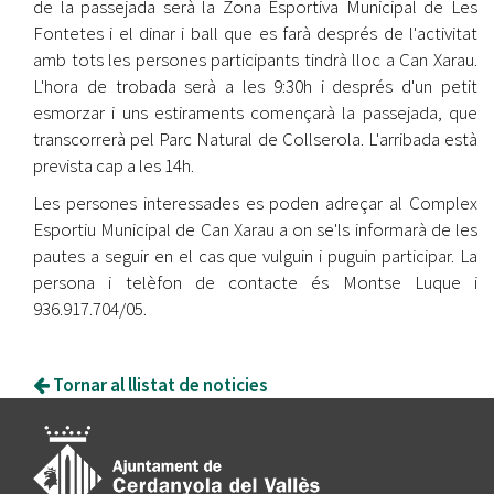
de la passejada serà la Zona Esportiva Municipal de Les
Fontetes i el dinar i ball que es farà després de l'activitat
amb tots les persones participants tindrà lloc a Can Xarau.
L'hora de trobada serà a les 9:30h i després d'un petit
esmorzar i uns estiraments començarà la passejada, que
transcorrerà pel Parc Natural de Collserola. L'arribada està
prevista cap a les 14h.
Les persones interessades es poden adreçar al Complex
Esportiu Municipal de Can Xarau a on se'ls informarà de les
pautes a seguir en el cas que vulguin i puguin participar. La
persona i telèfon de contacte és Montse Luque i
936.917.704/05.
Tornar al llistat de noticies