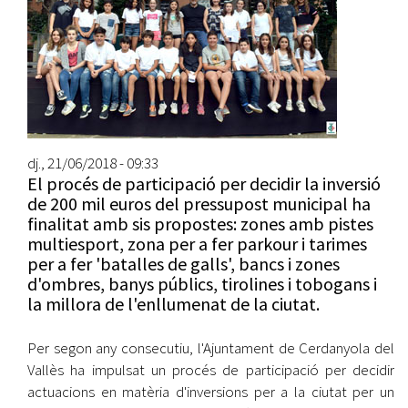
dj., 21/06/2018 - 09:33
El procés de participació per decidir la inversió
de 200 mil euros del pressupost municipal ha
finalitat amb sis propostes: zones amb pistes
multiesport, zona per a fer parkour i tarimes
per a fer 'batalles de galls', bancs i zones
d'ombres, banys públics, tirolines i tobogans i
la millora de l'enllumenat de la ciutat.
Per segon any consecutiu, l'Ajuntament de Cerdanyola del
Vallès ha impulsat un procés de participació per decidir
actuacions en matèria d'inversions per a la ciutat per un