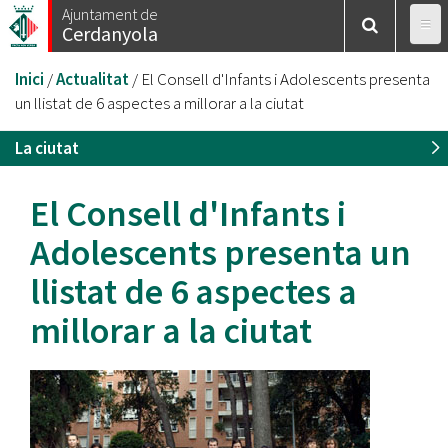
Vés
Ajuntament de
Cerdanyola
al
contingut
Esteu
Inici
/
Actualitat
/
El Consell d'Infants i Adolescents presenta
aquí
un llistat de 6 aspectes a millorar a la ciutat
La ciutat
El Consell d'Infants i
Adolescents presenta un
llistat de 6 aspectes a
millorar a la ciutat