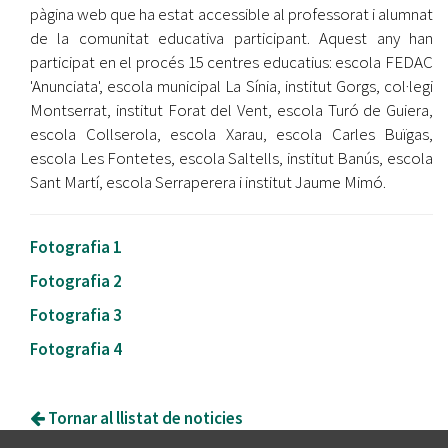
pàgina web que ha estat accessible al professorat i alumnat
de la comunitat educativa participant. Aquest any han
participat en el procés 15 centres educatius: escola FEDAC
'Anunciata', escola municipal La Sínia, institut Gorgs, col·legi
Montserrat, institut Forat del Vent, escola Turó de Guiera,
escola Collserola, escola Xarau, escola Carles Buïgas,
escola Les Fontetes, escola Saltells, institut Banús, escola
Sant Martí, escola Serraperera i institut Jaume Mimó.
Fotografia 1
Fotografia 2
Fotografia 3
Fotografia 4
Tornar al llistat de noticies