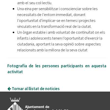
amb el seu col·lectiu.
Una eina per sensibilitzar i conscienciar sobre les
necessitats de l’entorn immediat, donant
l’oportunitat d’implicar-se en temes i projectes
vinculats en la transformació real de la ciutat.
Un òrgan estable i amb voluntat de continuïtat on els
infants i adolescents tenen l’oportunitat d’exercir la
ciutadania, aportant la seva opinió sobre aspectes
relacionats amb la millora de la seva ciutat
Fotografia de les persones participants en aquesta
activitat
Tornar al llistat de noticies