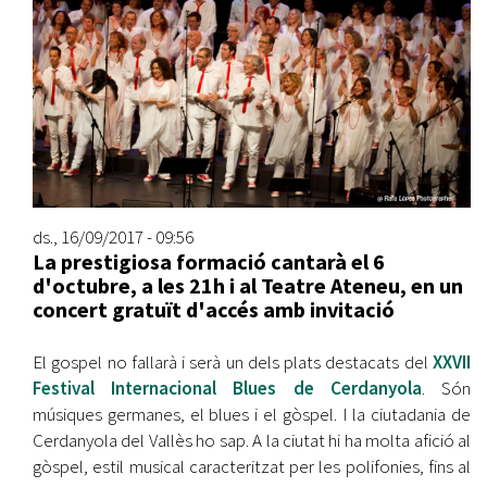
ds., 16/09/2017 - 09:56
La prestigiosa formació cantarà el 6
d'octubre, a les 21h i al Teatre Ateneu, en un
concert gratuït d'accés amb invitació
El gospel no fallarà i serà un dels plats destacats del
XXVII
Festival Internacional Blues de Cerdanyola
. Són
músiques germanes, el blues i el gòspel. I la ciutadania de
Cerdanyola del Vallès ho sap. A la ciutat hi ha molta afició al
gòspel, estil musical caracteritzat per les polifonies, fins al