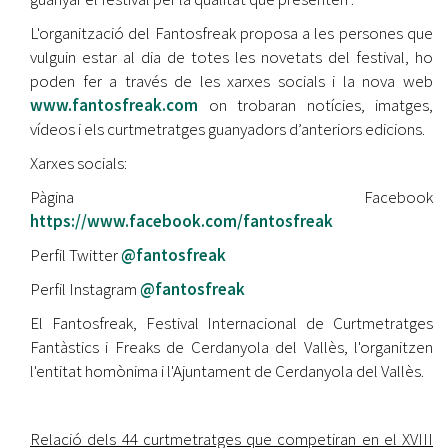
L'organització del Fantosfreak proposa a les persones que
vulguin estar al dia de totes les novetats del festival, ho
poden fer a través de les xarxes socials i la nova web
www.fantosfreak.com
on trobaran notícies, imatges,
vídeos i els curtmetratges guanyadors d’anteriors edicions.
Xarxes socials:
Pàgina Facebook
https://www.facebook.com/fantosfreak
Perfil Twitter
@fantosfreak
Perfil Instagram
@fantosfreak
El Fantosfreak, Festival Internacional de Curtmetratges
Fantàstics i Freaks de Cerdanyola del Vallès, l'organitzen
l'entitat homònima i l'Ajuntament de Cerdanyola del Vallès.
Relació dels 44 curtmetratges que competiran en el XVIII