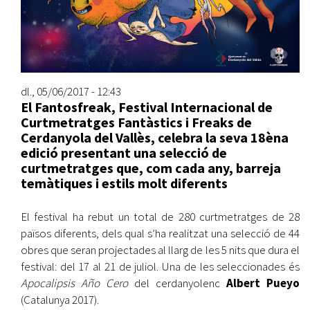
dl., 05/06/2017 - 12:43
El Fantosfreak, Festival Internacional de
Curtmetratges Fantàstics i Freaks de
Cerdanyola del Vallès, celebra la seva 18èna
edició presentant una selecció de
curtmetratges que, com cada any, barreja
temàtiques i estils molt diferents
El festival ha rebut un total de 280 curtmetratges de 28
països diferents, dels qual s’ha realitzat una selecció de 44
obres que seran projectades al llarg de les 5 nits que dura el
festival: del 17 al 21 de juliol. Una de les seleccionades és
Apocalipsis Año Cero
del cerdanyolenc
Albert Pueyo
(Catalunya 2017).