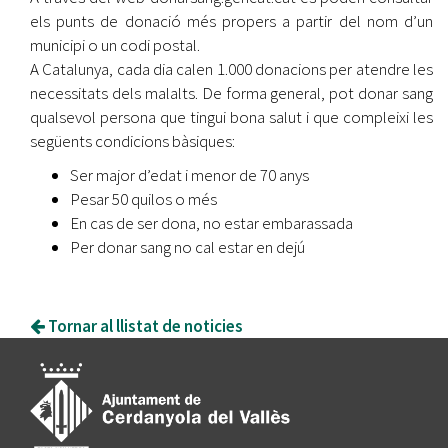
els punts de donació més propers a partir del nom d’un
municipi o un codi postal.
A Catalunya, cada dia calen 1.000 donacions per atendre les
necessitats dels malalts. De forma general, pot donar sang
qualsevol persona que tingui bona salut i que compleixi les
següents condicions bàsiques:
Ser major d’edat i menor de 70 anys
Pesar 50 quilos o més
En cas de ser dona, no estar embarassada
Per donar sang no cal estar en dejú
Tornar al llistat de noticies