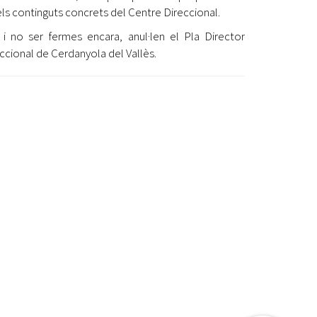
ls continguts concrets del Centre Direccional.
 i no ser fermes encara, anul·len el Pla Director
ccional de Cerdanyola del Vallès.