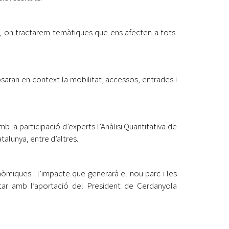
, on tractarem temàtiques que ens afecten a tots.
aran en context la mobilitat, accessos, entrades i
 la participació d’experts l’Anàlisi Quantitativa de
talunya, entre d’altres.
nòmiques i l’impacte que generarà el nou parc i les
tar amb l’aportació del President de Cerdanyola