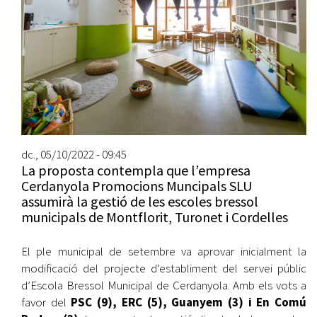
dc., 05/10/2022 - 09:45
La proposta contempla que l’empresa
Cerdanyola Promocions Muncipals SLU
assumirà la gestió de les escoles bressol
municipals de Montflorit, Turonet i Cordelles
El ple municipal de setembre va aprovar inicialment la
modificació del projecte d’establiment del servei públic
d’Escola Bressol Municipal de Cerdanyola. Amb els vots a
favor del
PSC (9), ERC (5), Guanyem (3) i En Comú