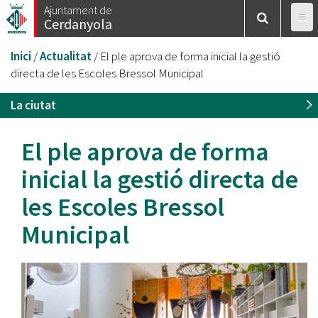
Vés
Ajuntament de
Cerdanyola
al
contingut
Esteu
Inici
/
Actualitat
/
El ple aprova de forma inicial la gestió
aquí
directa de les Escoles Bressol Municipal
La ciutat
El ple aprova de forma
inicial la gestió directa de
les Escoles Bressol
Municipal