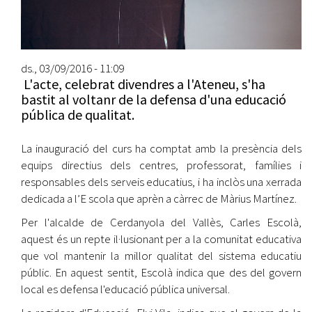
ds., 03/09/2016 - 11:09
L'acte, celebrat divendres a l'Ateneu, s'ha
bastit al voltanr de la defensa d'una educació
pública de qualitat.
La inauguració del curs ha comptat amb la presència dels
equips directius dels centres, professorat, famílies i
responsables dels serveis educatius, i ha inclòs una xerrada
dedicada a l’E scola que aprèn a càrrec de Màrius Martínez.
Per l'alcalde de Cerdanyola del Vallès, Carles Escolà,
aquest és un repte il·lusionant per a la comunitat educativa
que vol mantenir la millor qualitat del sistema educatiu
públic. En aquest sentit, Escolà indica que des del govern
local es defensa l'educació pública universal.