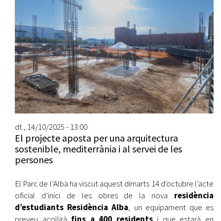
dt., 14/10/2025 - 13:00
El projecte aposta per una arquitectura
sostenible, mediterrània i al servei de les
persones
El Parc de l’Alba ha viscut aquest dimarts 14 d'octubre l’acte
oficial d’inici de les obres de la nova
residència
d’estudiants Residència Alba
, un equipament que es
preveu acollirà
fins a 400 residents
i que estarà en