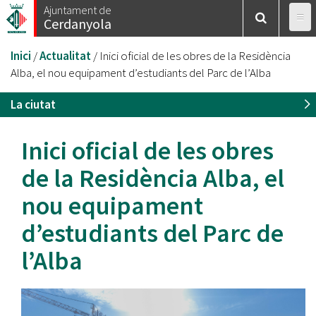
Vés
Ajuntament de
Cerdanyola
al
contingut
Esteu
Inici
/
Actualitat
/
Inici oficial de les obres de la Residència
aquí
Alba, el nou equipament d’estudiants del Parc de l’Alba
La ciutat
Inici oficial de les obres
de la Residència Alba, el
nou equipament
d’estudiants del Parc de
l’Alba