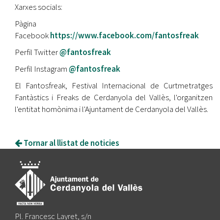
Xarxes socials:
Pàgina
Facebook
https://www.facebook.com/fantosfreak
Perfil Twitter
@fantosfreak
Perfil Instagram
@fantosfreak
El Fantosfreak, Festival Internacional de Curtmetratges
Fantàstics i Freaks de Cerdanyola del Vallès, l'organitzen
l'entitat homònima i l'Ajuntament de Cerdanyola del Vallès.
Tornar al llistat de noticies
Pl. Francesc Layret, s/n