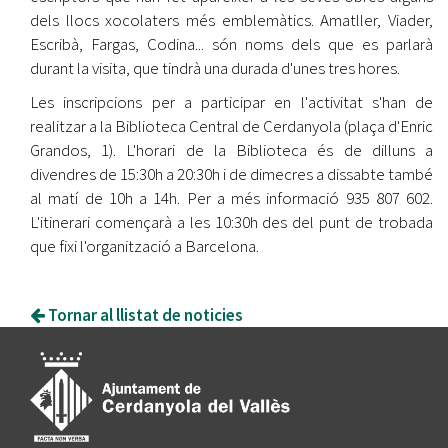
dels llocs xocolaters més emblemàtics. Amatller, Viader,
Escribà, Fargas, Codina... són noms dels que es parlarà
durant la visita, que tindrà una durada d'unes tres hores.
Les inscripcions per a participar en l'activitat s'han de
realitzar a la Biblioteca Central de Cerdanyola (plaça d'Enric
Grandos, 1). L'horari de la Biblioteca és de dilluns a
divendres de 15:30h a 20:30h i de dimecres a dissabte també
al matí de 10h a 14h. Per a més informació 935 807 602.
L'itinerari començarà a les 10:30h des del punt de trobada
que fixi l'organització a Barcelona.
Tornar al llistat de noticies