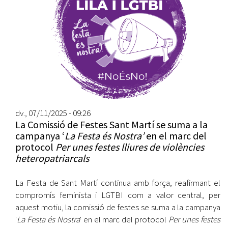
dv., 07/11/2025 - 09:26
La Comissió de Festes Sant Martí se suma a la
campanya ‘
La Festa és Nostra’
en el marc del
protocol
Per unes festes lliures de violències
heteropatriarcals
La Festa de Sant Martí continua amb força, reafirmant el
compromís feminista i LGTBI com a valor central, per
aquest motiu, la comissió de festes se suma a la campanya
'
La Festa és Nostra
' en el marc del protocol
Per unes festes