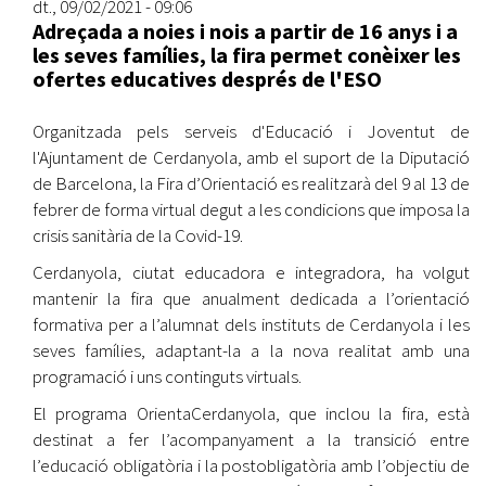
dt., 09/02/2021 - 09:06
Adreçada a noies i nois a partir de 16 anys i a
les seves famílies, la fira permet conèixer les
ofertes educatives després de l'ESO
Organitzada pels serveis d'Educació i Joventut de
l'Ajuntament de Cerdanyola, amb el suport de la Diputació
de Barcelona, la Fira d’Orientació es realitzarà del 9 al 13 de
febrer de forma virtual degut a les condicions que imposa la
crisis sanitària de la Covid-19.
Cerdanyola, ciutat educadora e integradora, ha volgut
mantenir la fira que anualment dedicada a l’orientació
formativa per a l’alumnat dels instituts de Cerdanyola i les
seves famílies, adaptant-la a la nova realitat amb una
programació i uns continguts virtuals.
El programa OrientaCerdanyola, que inclou la fira, està
destinat a fer l’acompanyament a la transició entre
l’educació obligatòria i la postobligatòria amb l’objectiu de