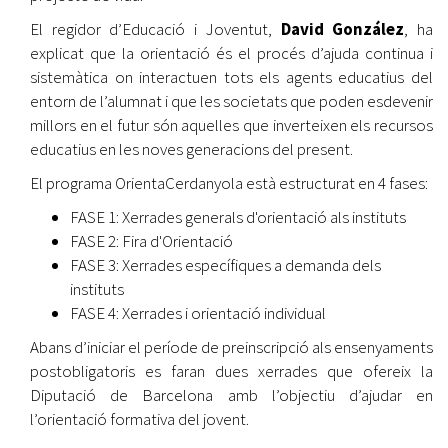
El regidor d’Educació i Joventut,
David González
, ha
explicat que la orientació és el procés d’ajuda continua i
sistemàtica on interactuen tots els agents educatius del
entorn de l’alumnat i que les societats que poden esdevenir
millors en el futur són aquelles que inverteixen els recursos
educatius en les noves generacions del present.
El programa OrientaCerdanyola està estructurat en 4 fases:
FASE 1: Xerrades generals d'orientació als instituts
FASE 2: Fira d'Orientació
FASE 3: Xerrades específiques a demanda dels
instituts
FASE 4: Xerrades i orientació individual
Abans d’iniciar el període de preinscripció als ensenyaments
postobligatoris es faran dues xerrades que ofereix la
Diputació de Barcelona amb l’objectiu d’ajudar en
l’orientació formativa del jovent.