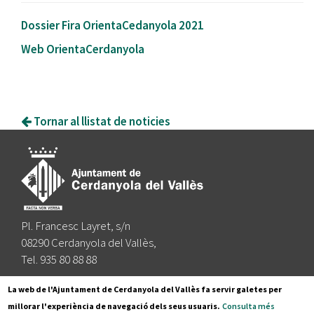
Dossier Fira OrientaCedanyola 2021
Web OrientaCerdanyola
Tornar al llistat de noticies
Pl. Francesc Layret, s/n
08290 Cerdanyola del Vallès,
Tel. 935 80 88 88
Segueix-nos a:
La web de l'Ajuntament de Cerdanyola del Vallès fa servir galetes per
millorar l'experiència de navegació dels seus usuaris.
Consulta més